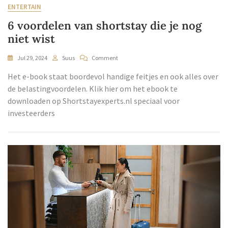
ENTERTAIN
6 voordelen van shortstay die je nog
niet wist
Jul 29, 2024
Suus
Comment
Het e-book staat boordevol handige feitjes en ook alles over
de belastingvoordelen. Klik hier om het ebook te
downloaden op Shortstayexperts.nl speciaal voor
investeerders