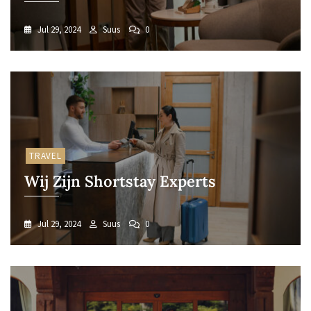
Jul 29, 2024
Suus
0
TRAVEL
Wij Zijn Shortstay Experts
Jul 29, 2024
Suus
0