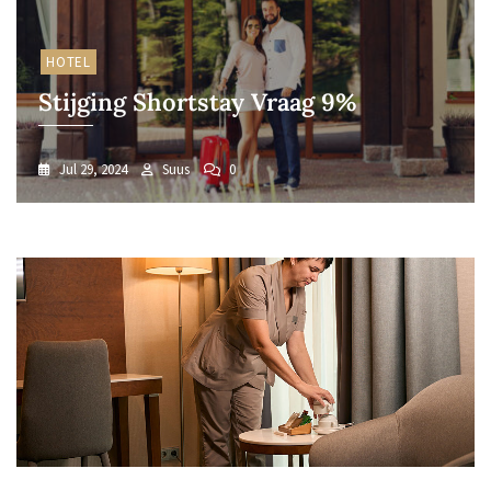
HOTEL
Stijging Shortstay Vraag 9%
Jul 29, 2024
Suus
0