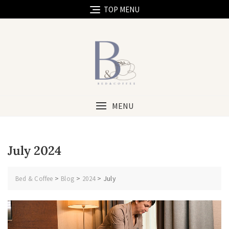
TOP MENU
MENU
July 2024
>
>
>
July
Bed & Coffee
Blog
2024