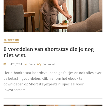
ENTERTAIN
6 voordelen van shortstay die je nog
niet wist
Jul 29, 2024
Suus
Comment
Het e-book staat boordevol handige feitjes en ook alles over
de belastingvoordelen. Klik hier om het ebook te
downloaden op Shortstayexperts.nl speciaal voor
investeerders